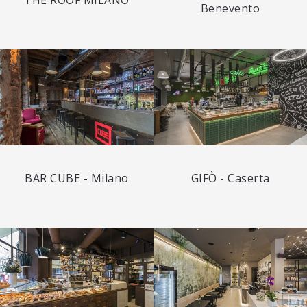
THE ROOF MILANO
Benevento
BAR CUBE - Milano
GIFÒ - Caserta