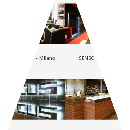
CAFÈ NOIR - Milano
SENSO - Padova