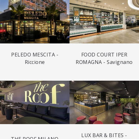
PELEDO MESCITA -
FOOD COURT IPER
Riccione
ROMAGNA - Savignano
LUX BAR & BITES -