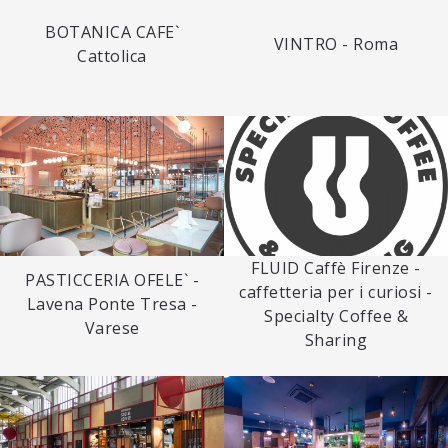
BOTANICA CAFE`
VINTRO - Roma
Cattolica
FLUID Caffè Firenze -
PASTICCERIA OFELE` -
caffetteria per i curiosi -
Lavena Ponte Tresa -
Specialty Coffee &
Varese
Sharing