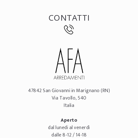
CONTATTI
47842
San Giovanni in Marignano
(RN)
Via Tavollo, 540
Italia
Aperto
dal lunedi al venerdì
dalle 8-12 / 14-18