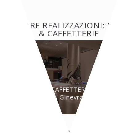
ALTRE REALIZZAZIONI: BAR
& CAFFETTERIE
BAR & CAFFETTERIE
BYPASS - Ginevra
CONTATTI