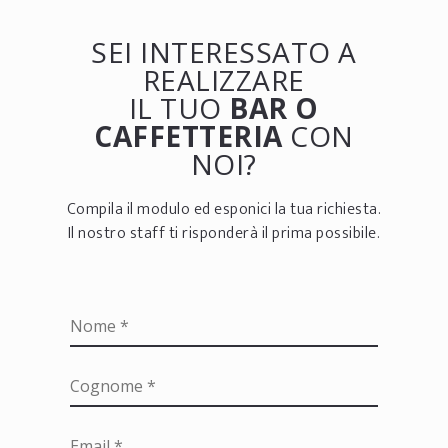
SEI INTERESSATO A
REALIZZARE
IL TUO
BAR O
CAFFETTERIA
CON
NOI?
Compila il modulo ed esponici la tua richiesta.
Il nostro staff ti risponderà il prima possibile.