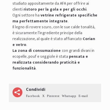
studiato appositamente da AFA per offrire ai
clienti
ristoro per la gola e per gli occhi
.
Ogni settore ha
vetrine refrigerate specifiche
ma perfettamente integrate
.
Il legno di rovere scuro, con le sue calde tonalità,
è sicuramente l’ingrediente principe della
realizzazione, al quale è stato affiancato
Corian
e vetro
.
La zona di consumazione
con grandi divani in
ecopelle, pouf e seggiole è stata
pensata e
realizzata considerando praticità e
funzionalità
.
Condividi
Facebook
X
Pinterest
Whatsapp
E-mail