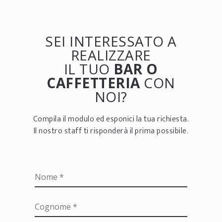
SEI INTERESSATO A
REALIZZARE
IL TUO
BAR O
CAFFETTERIA
CON
NOI?
Compila il modulo ed esponici la tua richiesta.
Il nostro staff ti risponderà il prima possibile.