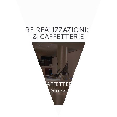
ALTRE REALIZZAZIONI: BAR
& CAFFETTERIE
BAR & CAFFETTERIE
BYPASS - Ginevra