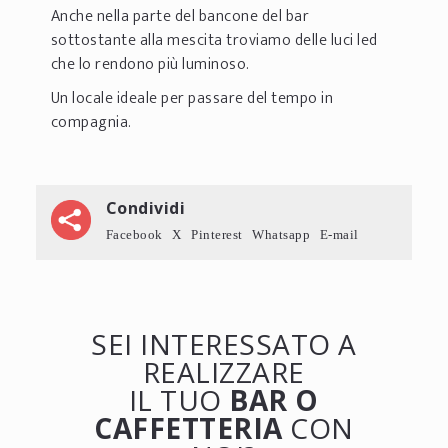
Anche nella parte del bancone del bar
sottostante alla mescita troviamo delle luci led
che lo rendono più luminoso.
Un locale ideale per passare del tempo in
compagnia.
Condividi
Facebook
X
Pinterest
Whatsapp
E-mail
SEI INTERESSATO A
REALIZZARE
IL TUO
BAR O
CAFFETTERIA
CON