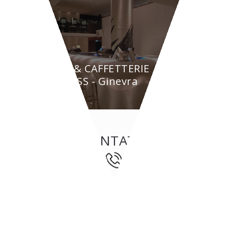
BAR & CAFFETTERIE
BYPASS - Ginevra
CONTATTI