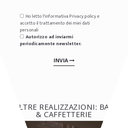
Ho letto l'informativa
Privacy policy
e
accetto il trattamento dei miei dati
personali
Autorizzo ad inviarmi
periodicamente newsletter.
INVIA
ALTRE REALIZZAZIONI: BAR
& CAFFETTERIE