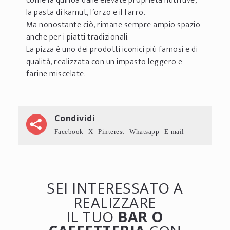
come la quinoa dalle elevate proprietà nutritive,
la pasta di kamut, l’orzo e il farro.
Ma nonostante ciò, rimane sempre ampio spazio
anche per i piatti tradizionali.
La pizza è uno dei prodotti iconici più famosi e di
qualità, realizzata con un impasto leggero e
farine miscelate.
Condividi
Facebook
X
Pinterest
Whatsapp
E-mail
SEI INTERESSATO A
REALIZZARE
IL TUO
BAR O