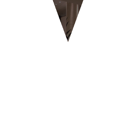
BAR & CAFFETTERIE
BYPASS - Ginevra
CONTATTI