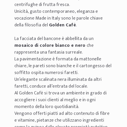
centrifughe di frutta fresca.
Unicità, gusto contemporaneo, eleganza e
vocazione Made in Italy sono le parole chiave
della filosofia del
Golden Cafè
.
La facciata del bancone è abbellita da un
mosaico di colore bianco e nero
che
rappresenta una fantasia surreale.
La pavimentazione è formata da mattonelle
chiare, le pareti sono bianche e il cartongesso del
soffitto ospita numerosi faretti.
Un’elegante scalinata nera illuminata da altri
faretti, conduce all’entrata del locale.
Al Golden Cafè si trova un ambiente in grado di
accogliere i suoi clienti al meglio e in ogni
momento della loro quotidianità.
Vengono offerti piatti ad alto contenuto di fibre
e vitamine, pietanze che utilizzano ingredienti