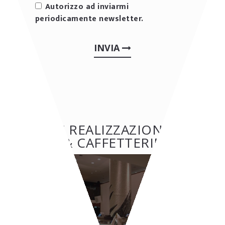
Autorizzo ad inviarmi
periodicamente newsletter.
INVIA
ALTRE REALIZZAZIONI: BAR
& CAFFETTERIE