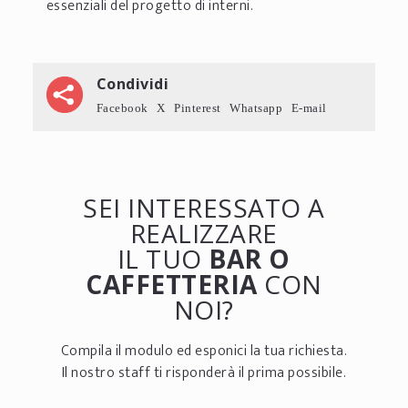
essenziali del progetto di interni.
Condividi
Facebook
X
Pinterest
Whatsapp
E-mail
SEI INTERESSATO A
REALIZZARE
IL TUO
BAR O
CAFFETTERIA
CON
NOI?
Compila il modulo ed esponici la tua richiesta.
Il nostro staff ti risponderà il prima possibile.