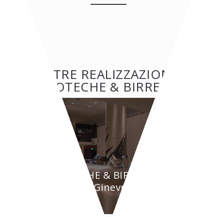
ALTRE REALIZZAZIONI:
ENOTECHE & BIRRERIE
ENOTECHE & BIRRERIE
BYPASS - Ginevra