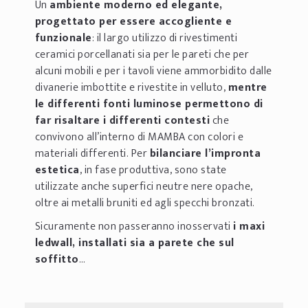
Un
ambiente moderno ed elegante,
progettato per essere accogliente e
funzionale
: il largo utilizzo di rivestimenti
ceramici porcellanati sia per le pareti che per
alcuni mobili e per i tavoli viene ammorbidito dalle
divanerie imbottite e rivestite in velluto,
mentre
le differenti fonti luminose permettono di
far risaltare i differenti contesti
che
convivono all’interno di MAMBA con colori e
materiali differenti. Per
bilanciare l’impronta
estetica
, in fase produttiva, sono state
utilizzate anche superfici neutre nere opache,
oltre ai metalli bruniti ed agli specchi bronzati.
Sicuramente non passeranno inosservati
i maxi
ledwall, installati sia a parete che sul
soffitto
…