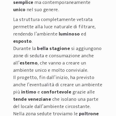
semplice
ma contemporaneamente
unico
nel suo genere.
La struttura completamente vetrata
permette alla luce naturale di filtrare,
rendendo l’ambiente
luminoso
ed
esposto
.
Durante la
bella stagione
si aggiungono
zone di seduta e consumazione anche
all’
esterno
, che vanno a creare un
ambiente unico e molto conviviale.
Il progetto, fin dall’inizio, ha previsto
anche l’eventualità di creare un ambiente
più
intimo
e
confortevole
grazie alle
tende veneziane
che isolano una parte
del locale dall’ambiente circostante.
Nella zona sedute troviamo le
poltrone