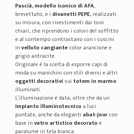
Pascià, modello iconico di
AFA
,
brevettato, e i
divanetti
PEPE,
realizzati
su misura, con rivestimenti dai toni
chiari, che riprendono i colori del soffitto
e al contempo contrastano con i cuscini
in
velluto cangiante
color arancione e
grigio antracite.
Originale è la scelta di esporre capi di
moda su manichini con stili diversi e altri
oggetti decorativi
sui
totem in marmo
illuminati.
L’illuminazione è data, oltre che da un
impianto illuminotecnico
a luci
puntate, anche da eleganti
abat-jour
con
base in
vetro artistico decorato
e
paralume in tela bianca.