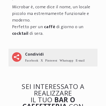
Microbar è, come dice il nome, un locale
piccolo ma estremamente funzionale e
moderno.
Perfetto per un
caffè
di giorno o un
cocktail
di sera.
Condividi
Facebook
X
Pinterest
Whatsapp
E-mail
SEI INTERESSATO A
REALIZZARE
IL TUO
BAR O