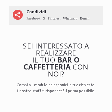
Condividi
Facebook
X
Pinterest
Whatsapp
E-mail
SEI INTERESSATO A
REALIZZARE
IL TUO
BAR O
CAFFETTERIA
CON
NOI?
Compila il modulo ed esponici la tua richiesta.
Il nostro staff ti risponderà il prima possibile.