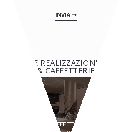
INVIA
ALTRE REALIZZAZIONI: BAR
& CAFFETTERIE
BAR & CAFFETTERIE
BYPASS - Ginevra