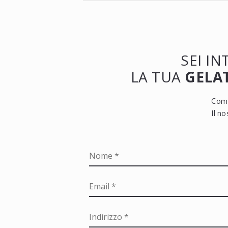
SEI I
LA TUA
GELAT
Comp
Il n