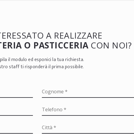
NTERESSATO A REALIZZARE
ERIA O PASTICCERIA
CON NOI?
ila il modulo ed esponici la tua richiesta.
ostro staff ti risponderà il prima possibile.