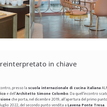
 reinterpretato in chiave
ncontro, presso la
scuola internazionale di cucina italiana
ALM
rico
e dell’
Architetto Simone Colombo
. Da quell’incontro sca
isione
che porta, nel dicembre 2019, all’apertura del primo punt
 luglio 2022, del secondo punto vendita a
Lavena Ponte Tresa
.