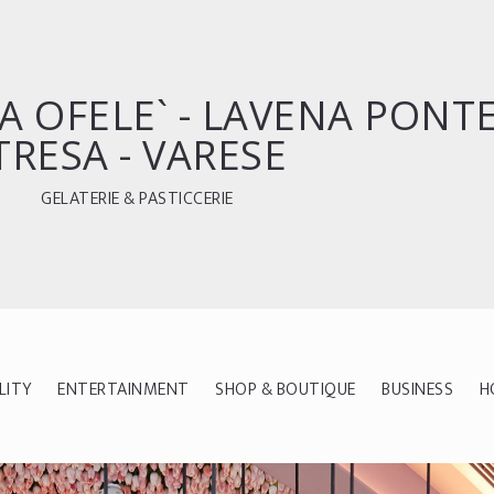
A OFELE` - LAVENA PONT
TRESA - VARESE
GELATERIE & PASTICCERIE
LITY
ENTERTAINMENT
SHOP & BOUTIQUE
BUSINESS
H