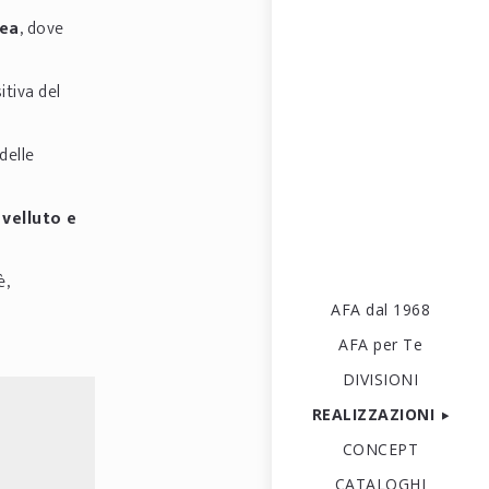
nea
, dove
itiva del
delle
velluto e
è,
AFA dal 1968
AFA per Te
DIVISIONI
REALIZZAZIONI
CONCEPT
CATALOGHI