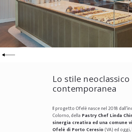
Lo stile neoclassico
contemporanea
Il progetto Ofelè nasce nel 2018 dall’i
Colorno, della
Pastry Chef Linda Chi
sinergia creativa ed una comune v
Ofelè di Porto Ceresio
(VA) ed oggi,