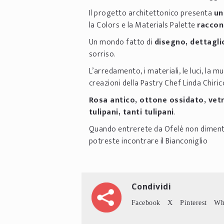
Il progetto architettonico presenta
un
la Colors e la Materials Palette
raccon
Un mondo fatto di
disegno, dettagli
sorriso.
L’arredamento, i materiali, le luci, la m
creazioni della Pastry Chef Linda Chiric
Rosa antico, ottone ossidato, vetr
tulipani, tanti tulipani
.
Quando entrerete da Ofelè non dimenticat
potreste incontrare il Bianconiglio
Condividi
Facebook
X
Pinterest
Wh