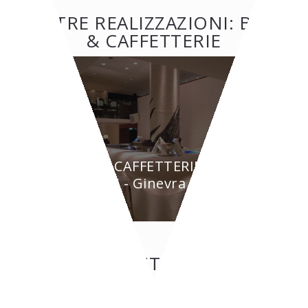
ALTRE REALIZZAZIONI: BAR
& CAFFETTERIE
BAR & CAFFETTERIE
BYPASS - Ginevra
CONTATTI