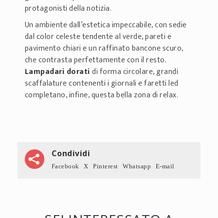
protagonisti della notizia.
Un ambiente dall’estetica impeccabile, con sedie
dal color celeste tendente al verde, pareti e
pavimento chiari e un raffinato bancone scuro,
che contrasta perfettamente con il resto.
Lampadari dorati
di forma circolare, grandi
scaffalature contenenti i giornali e faretti led
completano, infine, questa bella zona di relax.
Condividi
Facebook
X
Pinterest
Whatsapp
E-mail