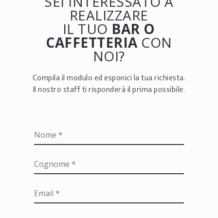
SEI INTERESSATO A
REALIZZARE
IL TUO
BAR O
CAFFETTERIA
CON
NOI?
Compila il modulo ed esponici la tua richiesta.
Il nostro staff ti risponderà il prima possibile.