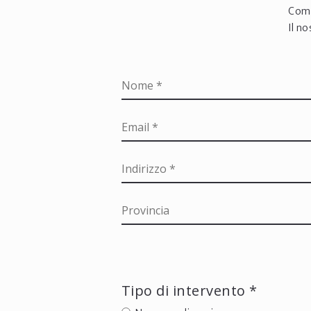
Comp
Il n
Tipo di intervento *