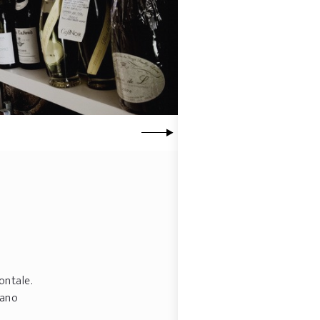
ontale.
nano