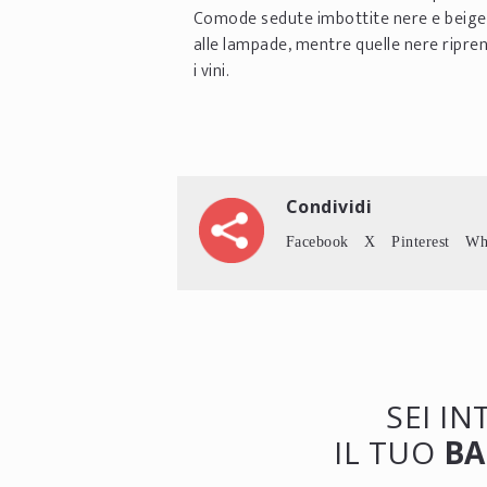
Comode sedute imbottite nere e beige d
alle lampade, mentre quelle nere ripren
i vini.
Condividi
Facebook
X
Pinterest
Wh
SEI I
IL TUO
BA