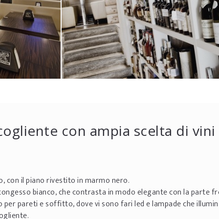
cogliente con ampia scelta di vini
o, con il piano rivestito in marmo nero.
rtongesso bianco, che contrasta in modo elegante con la parte fr
 per pareti e soffitto, dove vi sono fari led e lampade che illumi
ogliente.