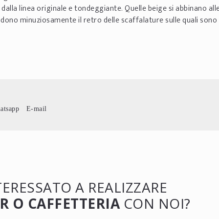
alla linea originale e tondeggiante. Quelle beige si abbinano all
dono minuziosamente il retro delle scaffalature sulle quali sono
atsapp
E-mail
NTERESSATO A REALIZZARE
R O CAFFETTERIA
CON NOI?