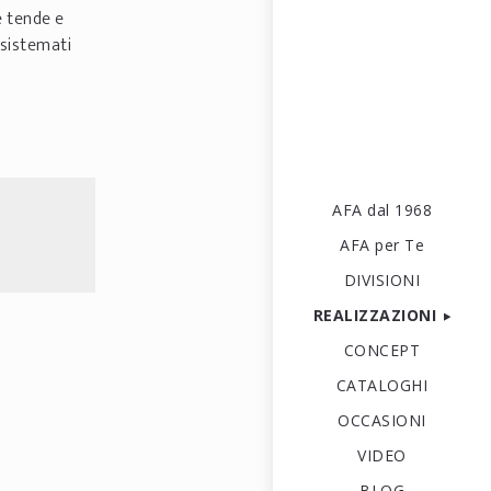
e tende e
 sistemati
AFA dal 1968
AFA per Te
DIVISIONI
REALIZZAZIONI
CONCEPT
CATALOGHI
OCCASIONI
VIDEO
BLOG