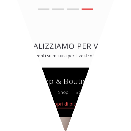
REALIZZIAMO PER VOI
Arredamenti su misura per il vostro business
Shop & Boutique
Market
Shop
Boutique
Scopri di più