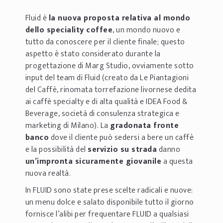
Fluid è
la nuova proposta relativa al mondo
dello speciality coffee
, un mondo nuovo e
tutto da conoscere per il cliente finale; questo
aspetto è stato considerato durante la
progettazione di Marg Studio, ovviamente sotto
input del team di Fluid (creato da Le Piantagioni
del Caffè, rinomata torrefazione livornese dedita
ai caffè specialty e di alta qualità e IDEA Food &
Beverage, società di consulenza strategica e
marketing di Milano). La
gradonata fronte
banco
dove il cliente può sedersi a bere un caffè
e la possibilità del
servizio su strada
danno
un’impronta sicuramente giovanile
a questa
nuova realtà.
In FLUID sono state prese scelte radicali e nuove:
un menu dolce e salato disponibile tutto il giorno
fornisce l’alibi per frequentare FLUID a qualsiasi