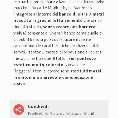
ora anche per studiare e lavorare, e l’utilizzo delle
macchine da caffè Modbar by La Marzocco
(integrate all’interno del
banco di oltre 7 metri
rivestito in gres effetto cemento
che arriva
fino alla strada,
senza creare una barriera
visiva
) consente di vivere il banco come quello di
un pub. Il barista può così educare il cliente
raccontando le caratteristiche dei diversi caffè
serviti, i sentori, i metodi di produzione e i diversi
metodi di estrazione. Il tutto in
un contesto
estetico molto colorato
, giovanile e
“leggero”. I toni di colore sono stati tutti
messi
in sintonia tra arredo e comunicazione
visiva
.
Condividi
Facebook
X
Pinterest
Whatsapp
E-mail