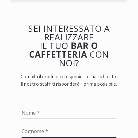
SEI INTERESSATO A
REALIZZARE
IL TUO
BAR O
CAFFETTERIA
CON
NOI?
Compila il modulo ed esponici la tua richiesta.
Il nostro staff ti risponderà il prima possibile.