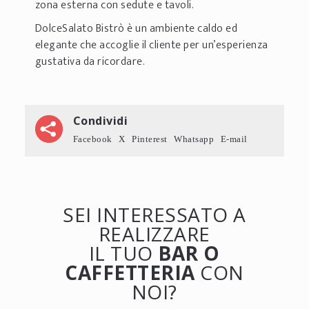
zona esterna con sedute e tavoli.
DolceSalato Bistrò è un ambiente caldo ed
elegante che accoglie il cliente per un’esperienza
gustativa da ricordare.
Condividi
Facebook
X
Pinterest
Whatsapp
E-mail
SEI INTERESSATO A
REALIZZARE
IL TUO
BAR O
CAFFETTERIA
CON
NOI?