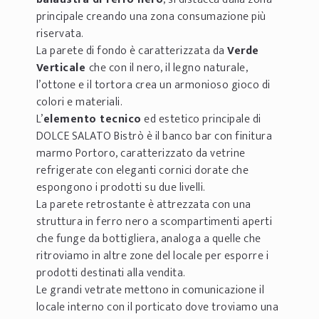
principale creando una zona consumazione più
riservata.
La parete di fondo è caratterizzata da
Verde
Verticale
che con il nero, il legno naturale,
l’ottone e il tortora crea un armonioso gioco di
colori e materiali.
L’
elemento tecnico
ed estetico principale di
DOLCE SALATO Bistrò è il banco bar con finitura
marmo Portoro, caratterizzato da vetrine
refrigerate con eleganti cornici dorate che
espongono i prodotti su due livelli.
La parete retrostante è attrezzata con una
struttura in ferro nero a scompartimenti aperti
che funge da bottigliera, analoga a quelle che
ritroviamo in altre zone del locale per esporre i
prodotti destinati alla vendita.
Le grandi vetrate mettono in comunicazione il
locale interno con il porticato dove troviamo una