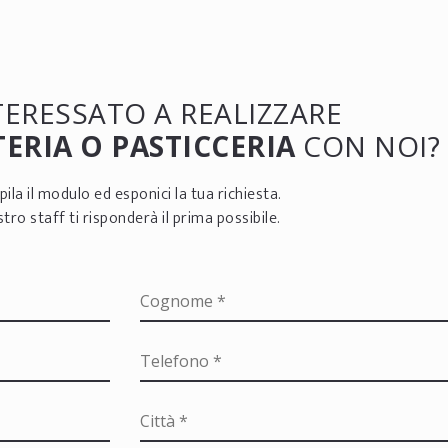
NTERESSATO A REALIZZARE
ERIA O PASTICCERIA
CON NOI?
ila il modulo ed esponici la tua richiesta.
ostro staff ti risponderà il prima possibile.