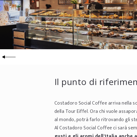
Il punto di riferime
Costadoro Social Coffee arriva nella sci
della Tour Eiffel. Ora chi vuole assapo
al mondo, potrà farlo ritrovando gli stes
Al Costadoro Social Coffee ci sarà semp
gusti e gli aromi dell'Italia anche a