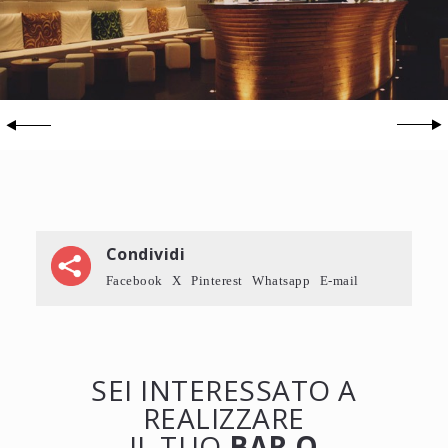
Condividi
Facebook
X
Pinterest
Whatsapp
E-mail
SEI INTERESSATO A
REALIZZARE
IL TUO
BAR O