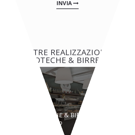
INVIA
ALTRE REALIZZAZIONI:
ENOTECHE & BIRRERIE
ENOTECHE & BIRRERIE
Melograno