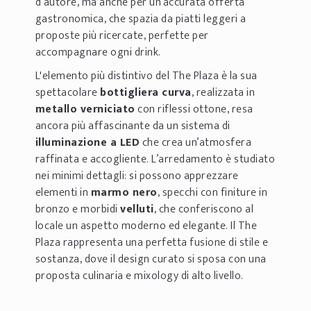
d’autore, ma anche per un’accurata offerta
gastronomica, che spazia da piatti leggeri a
proposte più ricercate, perfette per
accompagnare ogni drink.
L'elemento più distintivo del The Plaza è la sua
spettacolare
bottigliera curva
, realizzata in
metallo verniciato
con riflessi ottone, resa
ancora più affascinante da un sistema di
illuminazione a LED
che crea un’atmosfera
raffinata e accogliente. L’arredamento è studiato
nei minimi dettagli: si possono apprezzare
elementi in
marmo nero
, specchi con finiture in
bronzo e morbidi
velluti
, che conferiscono al
locale un aspetto moderno ed elegante. Il The
Plaza rappresenta una perfetta fusione di stile e
sostanza, dove il design curato si sposa con una
proposta culinaria e mixology di alto livello.