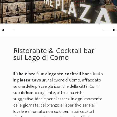
Ristorante & Cocktail bar
sul Lago di Como
Il
The Plaza
è un
elegante cocktail bar
situato
in
piazza Cavour
, nel cuore di Como, affacciato
su una delle piazze più iconiche della città. Con il
suo
dehor
accogliente, offre una vista
suggestiva, ideale per rilassarsi in ogni momento
della giornata, dal pranzo all’aperitivo serale. Il
locale è rinomato non solo per i suoi cocktail