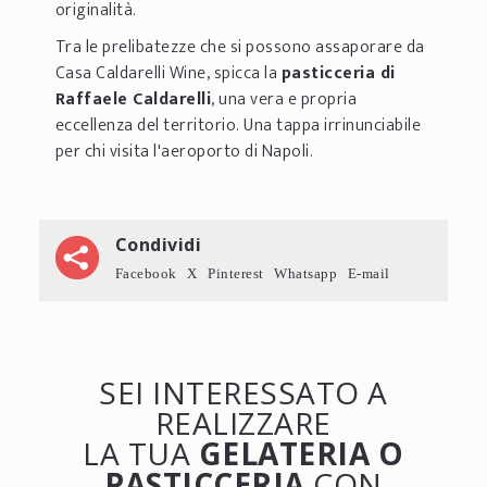
originalità.
Tra le prelibatezze che si possono assaporare da
Casa Caldarelli Wine, spicca la
pasticceria di
Raffaele Caldarelli
, una vera e propria
eccellenza del territorio. Una tappa irrinunciabile
per chi visita l'aeroporto di Napoli.
Condividi
Facebook
X
Pinterest
Whatsapp
E-mail
SEI INTERESSATO A
REALIZZARE
LA TUA
GELATERIA O
PASTICCERIA
CON