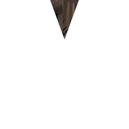
GELATERIE & PASTICCERIE
BYPASS - Ginevra
CONTATTI