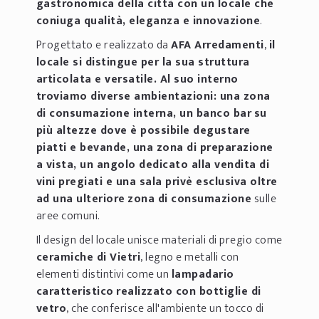
gastronomica della città con un locale che
coniuga
qualità, eleganza e innovazione
.
Progettato e realizzato da
AFA Arredamenti
,
il
locale si distingue per la sua struttura
articolata e versatile. Al suo interno
troviamo diverse
ambientazioni
: una zona
di consumazione interna, un
banco bar
su
più altezze dove è possibile degustare
piatti e bevande, una zona di
preparazione
a vista
, un angolo dedicato alla
vendita di
vini
pregiati e una
sala privè
esclusiva oltre
ad una ulteriore
zona di consumazione
sulle
aree comuni.
Il design del locale unisce materiali di pregio come
ceramiche di Vietri
, legno e metalli con
elementi distintivi come un
lampadario
caratteristico
realizzato con bottiglie di
vetro
, che conferisce all'ambiente un tocco di