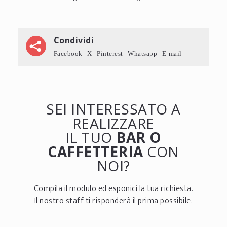
Condividi
Facebook
X
Pinterest
Whatsapp
E-mail
SEI INTERESSATO A
REALIZZARE
IL TUO
BAR O
CAFFETTERIA
CON
NOI?
Compila il modulo ed esponici la tua richiesta.
Il nostro staff ti risponderà il prima possibile.