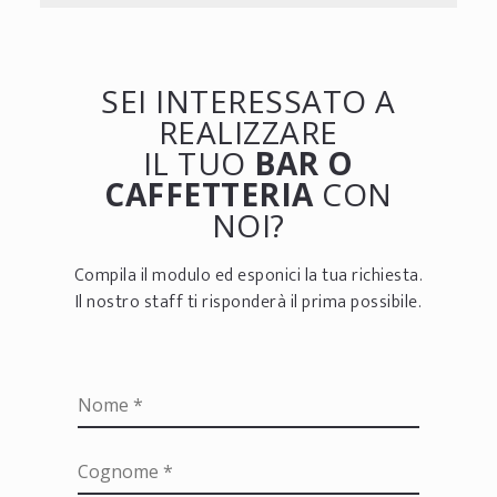
SEI INTERESSATO A
REALIZZARE
IL TUO
BAR O
CAFFETTERIA
CON
NOI?
Compila il modulo ed esponici la tua richiesta.
Il nostro staff ti risponderà il prima possibile.