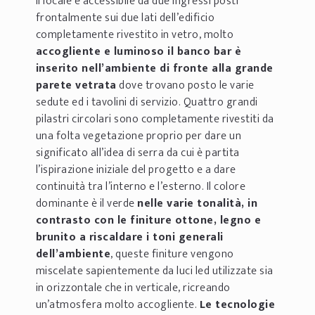
Il locale è accessibile da due ingressi posti
frontalmente sui due lati dell’edificio
completamente rivestito in vetro, molto
accogliente e luminoso il banco bar è
inserito nell’ambiente di fronte alla grande
parete vetrata
dove trovano posto le varie
sedute ed i tavolini di servizio. Quattro grandi
pilastri circolari sono completamente rivestiti da
una folta vegetazione proprio per dare un
significato all’idea di serra da cui è partita
l’ispirazione iniziale del progetto e a dare
continuità tra l’interno e l’esterno. Il colore
dominante è il verde
nelle varie tonalità, in
contrasto con le finiture ottone, legno e
brunito a riscaldare i toni generali
dell’ambiente
, queste finiture vengono
miscelate sapientemente da luci led utilizzate sia
in orizzontale che in verticale, ricreando
un’atmosfera molto accogliente.
Le tecnologie