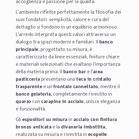
accoglienza e passione per la qualità.
L’ambiente riflette perfettamente la filosofia dei
suoi fondatori: semplicità, calore e cura del
dettaglio si fondono in un equilibrio armonioso.
L’arredo interpreta questi valori attraverso un
dialogo tra spazi moderni e familiari. Il
banco
, progettato su misura, è
principale
caratterizzato da linee essenziali, finiture chiare
e materiali selezionati che esaltano l’importanza
della materia prima. Il
e l’
banco bar
area
presentano una
pasticceria
teca in cristallo
e un
, mentre il
trasparente
frontale cannettato
, completamente rivestito in
banco gelateria
con
, unisce eleganza
quarzo
carapine in acciaio
e funzionalità.
Gli
in
espositori su misura
acciaio con finitura
e la
,
bronzo anticata
divaneria imbottita
realizzata su misura e rivestita in
ecopelle