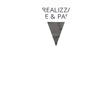
ALTRE REALIZZAZIONI:
GELATERIE & PASTICCERIE
GELATERIE & PASTICCERIE
Melograno
CONTATTI