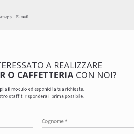
atsapp
E-mail
NTERESSATO A REALIZZARE
R O CAFFETTERIA
CON NOI?
ila il modulo ed esponici la tua richiesta.
ostro staff ti risponderà il prima possibile.