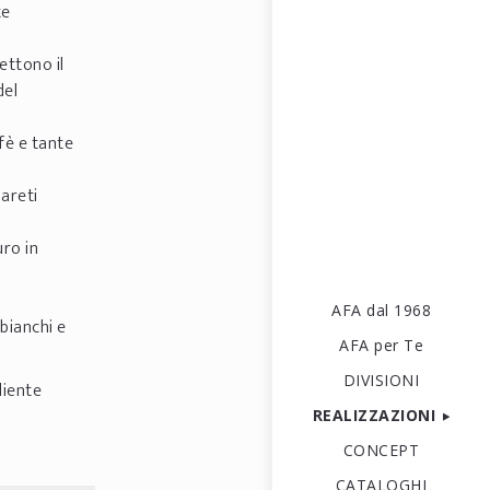
te
ettono il
del
fè e tante
areti
ro in
AFA dal 1968
bianchi e
AFA per Te
DIVISIONI
liente
REALIZZAZIONI
CONCEPT
CATALOGHI