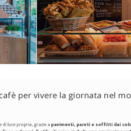
cafè per vivere la giornata nel m
e di luce propria, grazie a
pavimenti, pareti e soffitti dai colo