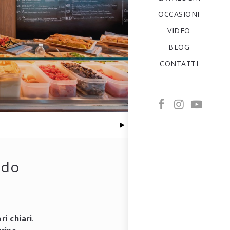
OCCASIONI
VIDEO
BLOG
CONTATTI
odo
ri chiari
.