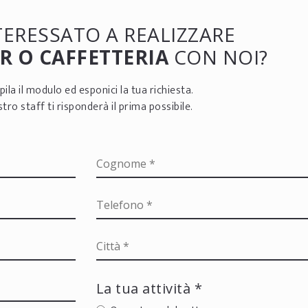
NTERESSATO A REALIZZARE
R O CAFFETTERIA
CON NOI?
ila il modulo ed esponici la tua richiesta.
ostro staff ti risponderà il prima possibile.
La tua attività *