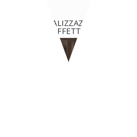
ALTRE REALIZZAZIONI: BAR
& CAFFETTERIE
BAR & CAFFETTERIE
BYPASS - Ginevra
CONTATTI