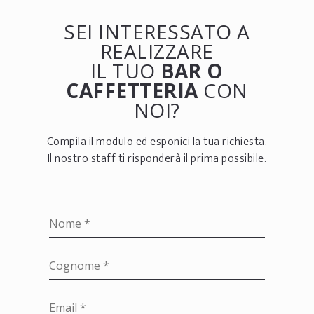
SEI INTERESSATO A
REALIZZARE
IL TUO
BAR O
CAFFETTERIA
CON
NOI?
Compila il modulo ed esponici la tua richiesta.
Il nostro staff ti risponderà il prima possibile.