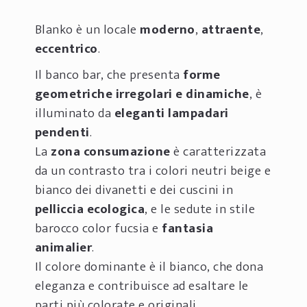
Blanko è un locale
moderno
,
attraente
,
eccentrico
.
Il banco bar, che presenta
forme
geometriche irregolari e dinamiche
, è
illuminato da
eleganti lampadari
pendenti
.
La
zona consumazione
è caratterizzata
da un contrasto tra i colori neutri beige e
bianco dei divanetti e dei cuscini in
pelliccia ecologica
, e le sedute in stile
barocco color fucsia e
fantasia
animalier
.
Il colore dominante è il bianco, che dona
eleganza e contribuisce ad esaltare le
parti più colorate e originali