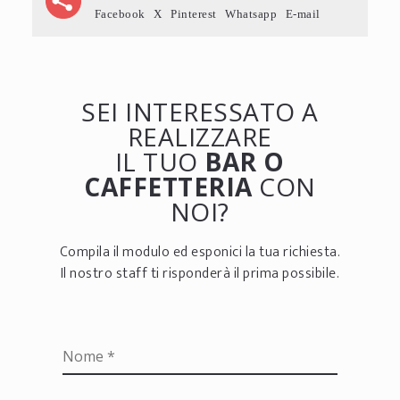
Facebook
X
Pinterest
Whatsapp
E-mail
SEI INTERESSATO A
REALIZZARE
IL TUO
BAR O
CAFFETTERIA
CON
NOI?
Compila il modulo ed esponici la tua richiesta.
Il nostro staff ti risponderà il prima possibile.