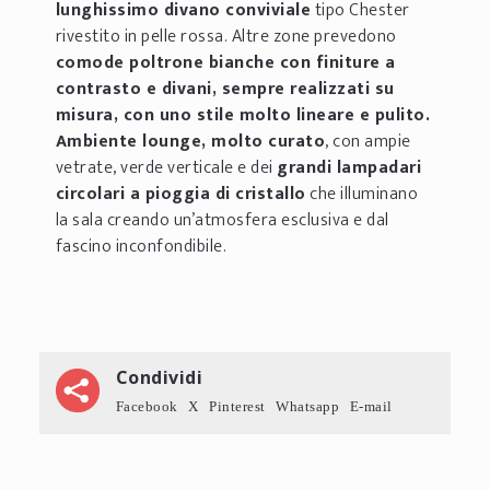
lunghissimo divano conviviale
tipo Chester
rivestito in pelle rossa. Altre zone prevedono
comode poltrone bianche con finiture a
contrasto e divani, sempre realizzati su
misura, con uno stile molto lineare e pulito.
Ambiente lounge, molto curato
, con ampie
vetrate, verde verticale e dei
grandi lampadari
circolari a pioggia di cristallo
che illuminano
la sala creando un’atmosfera esclusiva e dal
fascino inconfondibile.
Condividi
Facebook
X
Pinterest
Whatsapp
E-mail