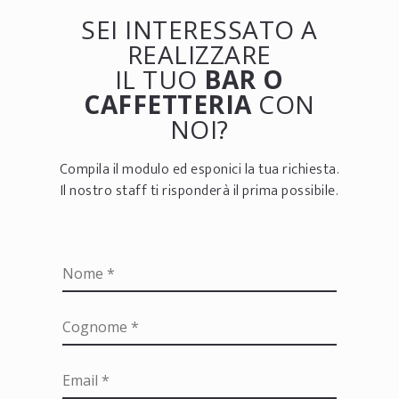
SEI INTERESSATO A
REALIZZARE
IL TUO
BAR O
CAFFETTERIA
CON
NOI?
Compila il modulo ed esponici la tua richiesta.
Il nostro staff ti risponderà il prima possibile.