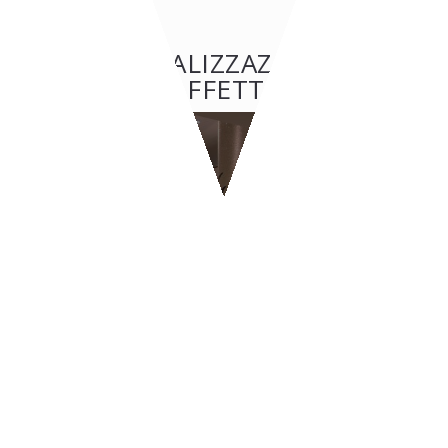
ALTRE REALIZZAZIONI: BAR
& CAFFETTERIE
BAR & CAFFETTERIE
BYPASS - Ginevra
CONTATTI