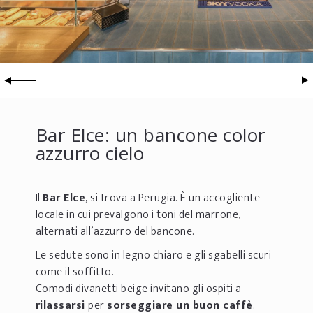
Bar Elce: un bancone color
azzurro cielo
Il
Bar Elce
, si trova a Perugia. È un accogliente
locale in cui prevalgono i toni del marrone,
alternati all’azzurro del bancone.
Le sedute sono in legno chiaro e gli sgabelli scuri
come il soffitto.
Comodi divanetti beige invitano gli ospiti a
rilassarsi
per
sorseggiare un buon caffè
.