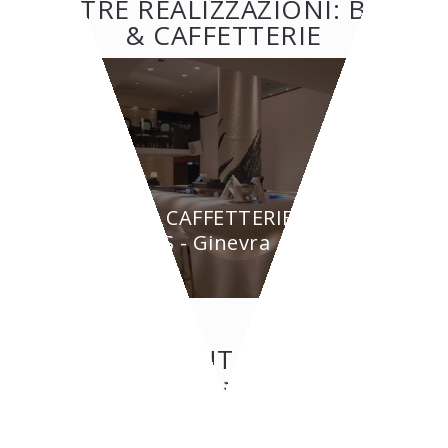
ALTRE REALIZZAZIONI: BAR
& CAFFETTERIE
BAR & CAFFETTERIE
BYPASS - Ginevra
CONTATTI