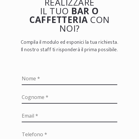
REALIZZARE
IL TUO
BAR O
CAFFETTERIA
CON
NOI?
Compila il modulo ed esponici la tua richiesta.
Il nostro staff ti risponderà il prima possibile.