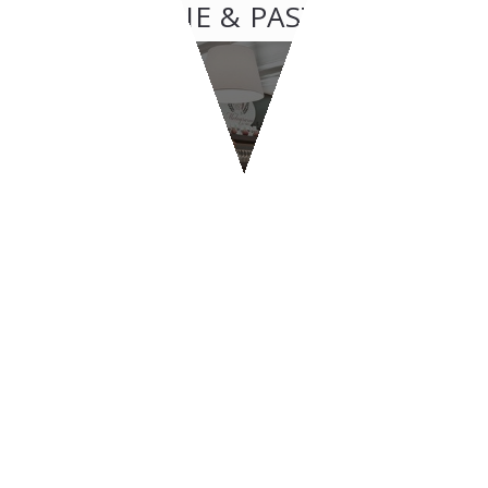
GELATERIE & PASTICCERIE
GELATERIE & PASTICCERIE
Melograno
CONTATTI