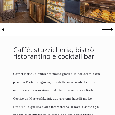
Caffè, stuzzicheria, bistrò
ristorantino e cocktail bar
Corner Bar è un ambiente molto giovanile collocato a due
passi da Porta Saragozza, una delle zone simbolo della
movida e al tempo stesso dell’istruzione universitaria.
Gestito da Matteo&Luigi, due giovani fratelli molto
attenti alla qualità e alla ricercatezza,
il locale offre ogni
genere di servizio
: dalla colazione alla pausa pranzo