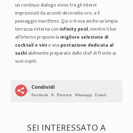
un continuo dialogo visivo tra gli interni
impreziositi da accenti decorativi oro, e il
paesaggio marittimo. Qui si trova anche un’ampia
terrazza esterna con
infinity pool
, mentre il bar
all’interno propone la
migliore selezione di
cocktail e vini
e una
postazione dedicata al
sushi
abilmente preparato dallo chef di fronte ai
suoi ospiti.
Condividi
Facebook
X
Pinterest
Whatsapp
E-mail
SEI INTERESSATO A