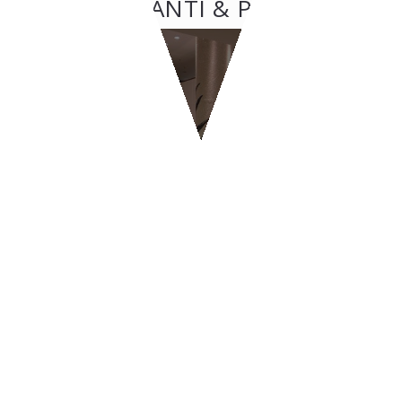
RISTORANTI & PIZZERIE
RISTORANTI & PIZZERIE
BYPASS - Ginevra
CONTATTI