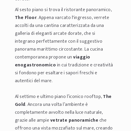
Al sesto piano si trova il ristorante panoramico,
The Floor
. Appena varcato l'ingresso, verrete
accolti da una cantina caratterizzata da una
galleria di eleganti arcate dorate, che si
integrano perfettamente con il suggestivo
panorama marittimo circostante. La cucina
contemporanea propone un
viaggio
enogastronomico
in cui tradizione e creatività
si fondono per esaltare i sapori freschi e
autentici del mare.
Al settimo e ultimo piano l’iconico rooftop,
The
Gold
. Ancora una volta l’ambiente è
completamente avvolto nella luce naturale,
grazie alle ampie
vetrate panoramiche
che
offrono una vista mozzafiato sul mare, creando