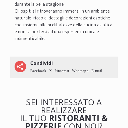
durante la bella stagione.
Gli ospiti si ritroveranno immersi in un ambiente
naturale, ricco di dettagli e decorazioni esotiche
che, insieme alle prelibatezze della cucina asiatica
e non, vi porterà ad una esperienza unica e
indimenticabile.
Condividi
Facebook
X
Pinterest
Whatsapp
E-mail
SEI INTERESSATO A
REALIZZARE
IL TUO
RISTORANTI &
PIZZERIE
CON NOI?