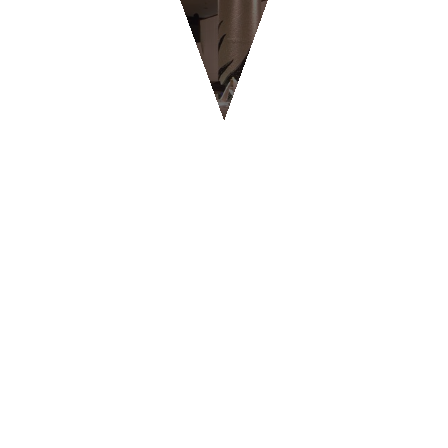
RISTORANTI & PIZZERIE
BYPASS - Ginevra
CONTATTI