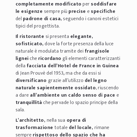
completamente modificato
per
soddisfare
le esigenze
sempre più
precise
e
specifiche
del
padrone di casa,
seguendo i canoni estetici
tipici del progettista.
Il ristorante
si presenta
elegante,
sofisticato,
dove la forte presenza della luce
naturale è modulata tramite dei
frangisole
lignei
che
ricordano
gli elementi caratterizzanti
della
facciata dell’Hotel de France in Guinea
di Jean Prouvè del 1953
,
ma che da essi si
diversificano
grazie all’utilizzo
del legno
naturale sapientemente ossidato
, riuscendo
a dare
all’ambiente un caldo senso di pace
e
tranquillità
che pervade lo spazio principe della
sala.
L’architetto,
nella sua
opera di
trasformazione
totale
del locale,
rimane
sempre
rispettoso dello spazio che ha