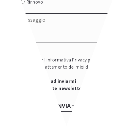
Rinnovo
Ho letto l'informativa
Privacy policy
e
accetto il trattamento dei miei dati
personali
Autorizzo ad inviarmi
periodicamente newsletter.
INVIA