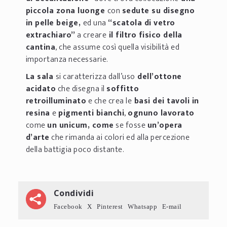
piccola zona luonge
con
sedute su disegno
in pelle beige,
ed una
“scatola di vetro
extrachiaro”
a creare
il filtro fisico della
cantina
, che assume così quella visibilità ed
importanza necessarie.
La sala
si caratterizza dall’uso
dell’ottone
acidato
che disegna il
soffitto
retroilluminato
e che crea le
basi dei tavoli in
resina
e
pigmenti bianchi
,
ognuno lavorato
come
un unicum, come
se fosse
un’opera
d’arte
che rimanda ai colori ed alla percezione
della battigia poco distante.
Condividi
Facebook
X
Pinterest
Whatsapp
E-mail