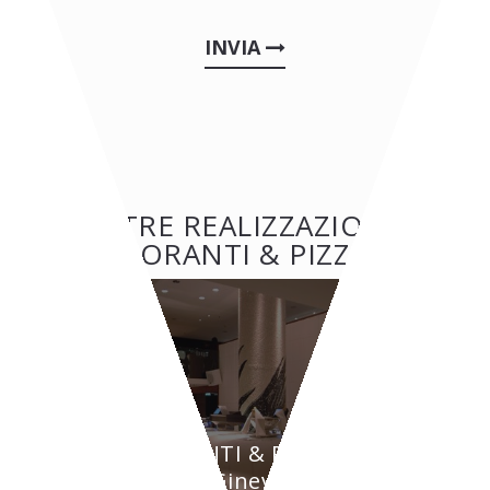
INVIA
ALTRE REALIZZAZIONI:
RISTORANTI & PIZZERIE
RISTORANTI & PIZZERIE
BYPASS - Ginevra