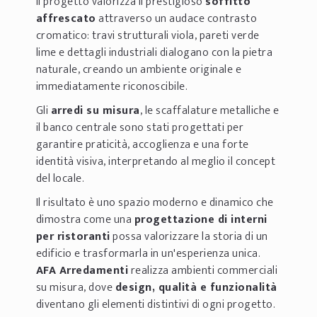
Il progetto valorizza il prestigioso
soffitto
affrescato
attraverso un audace contrasto
cromatico: travi strutturali viola, pareti verde
lime e dettagli industriali dialogano con la pietra
naturale, creando un ambiente originale e
immediatamente riconoscibile.
Gli
arredi su misura
, le scaffalature metalliche e
il banco centrale sono stati progettati per
garantire praticità, accoglienza e una forte
identità visiva, interpretando al meglio il concept
del locale.
Il risultato è uno spazio moderno e dinamico che
dimostra come una
progettazione di interni
per ristoranti
possa valorizzare la storia di un
edificio e trasformarla in un'esperienza unica.
AFA Arredamenti
realizza ambienti commerciali
su misura, dove
design, qualità e funzionalità
diventano gli elementi distintivi di ogni progetto.