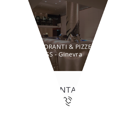
RISTORANTI & PIZZERIE
BYPASS - Ginevra
CONTATTI