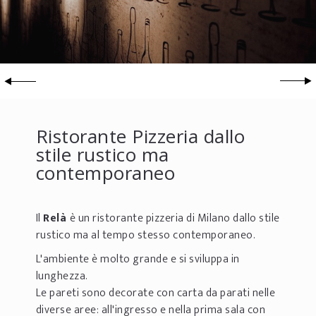
Ristorante Pizzeria dallo
stile rustico ma
contemporaneo
Il
Relà
è un ristorante pizzeria di Milano dallo stile
rustico ma al tempo stesso contemporaneo.
L'ambiente è molto grande e si sviluppa in
lunghezza.
Le pareti sono decorate con carta da parati nelle
diverse aree: all'ingresso e nella prima sala con