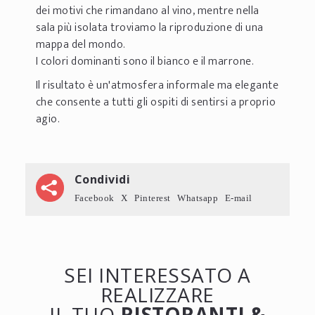
dei motivi che rimandano al vino, mentre nella
sala più isolata troviamo la riproduzione di una
mappa del mondo.
I colori dominanti sono il bianco e il marrone.
Il risultato è un'atmosfera informale ma elegante
che consente a tutti gli ospiti di sentirsi a proprio
agio.
Condividi
Facebook
X
Pinterest
Whatsapp
E-mail
SEI INTERESSATO A
REALIZZARE
IL TUO
RISTORANTI &