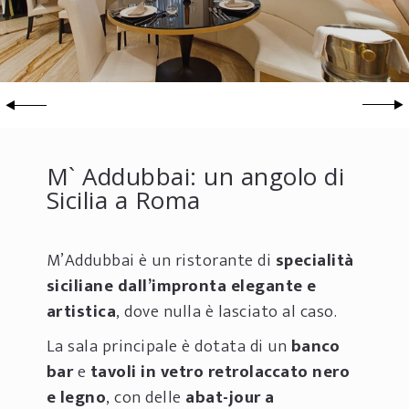
M` Addubbai: un angolo di
Sicilia a Roma
M’Addubbai è un ristorante di
specialità
siciliane
dall’impronta elegante e
artistica
, dove nulla è lasciato al caso.
La sala principale è dotata di un
banco
bar
e
tavoli in vetro retrolaccato nero
e legno
, con delle
abat-jour a