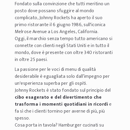
Fondato sulla convinzione che tutti meritino un
posto dove possano sfuggire al mondo
complicato, Johnny Rockets ha aperto il suo
primo ristorante il 6 giugno 1986, sull'iconica
Melrose Avenue a Los Angeles, California.
Oggi, il marchio senza tempo tutto americano si
connette con clienti negli Stati Uniti e in tutto il
mondo, dove è presente con oltre 340 ristoranti
in oltre 25 paesi.
La passione per le voci di menu di qualità
desiderabile è eguagliata solo dall’impegno per
un'esperienza superba per gli ospiti.
Johnny Rockets è stato fondato sul principio del
cibo esagerato e del divertimento che
trasforma i momenti quotidiani in ricordi
e
fa sì che i clienti tornino per averne di più, più
spesso.
Cosa porta in tavola? Hamburger cucinati su