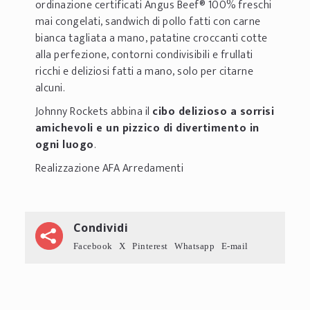
ordinazione certificati Angus Beef® 100% freschi
mai congelati, sandwich di pollo fatti con carne
bianca tagliata a mano, patatine croccanti cotte
alla perfezione, contorni condivisibili e frullati
ricchi e deliziosi fatti a mano, solo per citarne
alcuni.
Johnny Rockets abbina il
cibo delizioso a sorrisi
amichevoli e un pizzico di divertimento in
ogni luogo
.
Realizzazione AFA Arredamenti
Condividi
Facebook
X
Pinterest
Whatsapp
E-mail