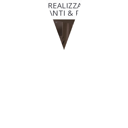
ALTRE REALIZZAZIONI:
RISTORANTI & PIZZERIE
RISTORANTI & PIZZERIE
BYPASS - Ginevra
CONTATTI