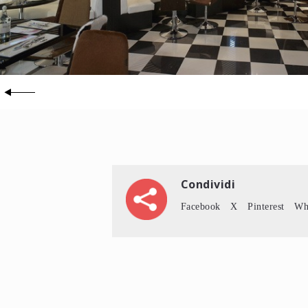
Condividi
Facebook
X
Pinterest
Wh