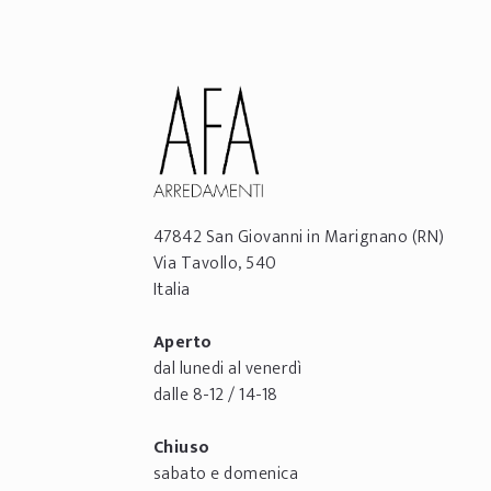
47842
San Giovanni in Marignano
(RN)
Via Tavollo, 540
Italia
Aperto
dal lunedi al venerdì
dalle 8-12 / 14-18
Chiuso
sabato e domenica