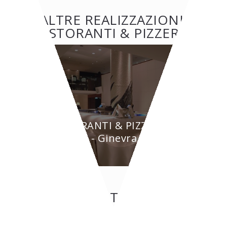
ALTRE REALIZZAZIONI:
RISTORANTI & PIZZERIE
RISTORANTI & PIZZERIE
BYPASS - Ginevra
CONTATTI