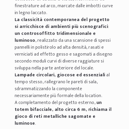
finestrature ad arco, marcate dalle imbotti curve
in legno laccato.
La classicità contemporanea del progetto
si arricchisce di ambienti più scenografici
:
un controsoffitto tridimensionale e
luminoso
, realizzato da una scansione di spessi
pannelli in polistirolo ad alta densità, rasati e
verniciati ad effetto gesso e sagomati a disegno
secondo moduli curvi di diverse raggiature si
sviluppa nella parte anteriore del locale.
Lampade circolari, giocose ed essenziali
al
tempo stesso, rallegrano le pareti di sala,
sdrammatizzando la componente
necessariamente più formale della location.
A completamento del progetto esterno,
un
totem bifacciale, alto circa 6 m, richiama il
gioco di reti metalliche sagomate e
luminose
.