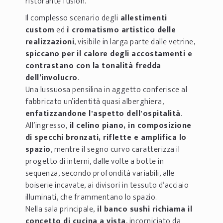
ristorante fusion.
Il complesso scenario degli
allestimenti
custom
ed il
cromatismo artistico delle
realizzazioni
, visibile in larga parte dalle vetrine,
spiccano per il calore degli accostamenti e
contrastano con la tonalità fredda
dell’involucro
.
Una lussuosa pensilina in aggetto conferisce al
fabbricato un’identità quasi alberghiera,
enfatizzandone l'aspetto dell'ospitalità
.
All’ingresso,
il celino piano, in composizione
di specchi bronzati, riflette e amplifica lo
spazio
, mentre il segno curvo caratterizza il
progetto di interni, dalle volte a botte in
sequenza, secondo profondità variabili, alle
boiserie incavate, ai divisori in tessuto d’acciaio
illuminati, che frammentano lo spazio.
Nella sala principale,
il banco sushi richiama il
concetto di cucina a vista
, incorniciato da