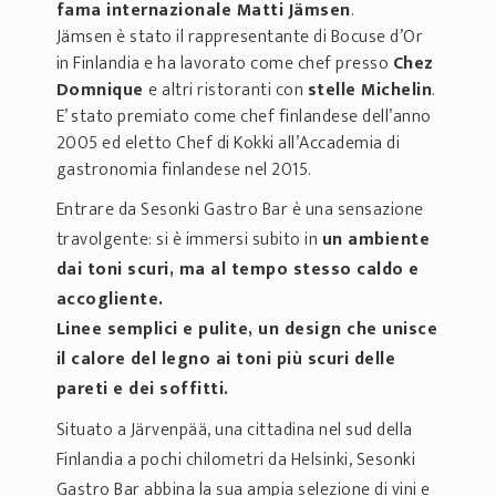
fama internazionale Matti Jämsen
.
Jämsen è stato il rappresentante di Bocuse d’Or
in Finlandia e ha lavorato come chef presso
Chez
Domnique
e altri ristoranti con
stelle Michelin
.
E’ stato premiato come chef finlandese dell’anno
2005 ed eletto Chef di Kokki all’Accademia di
gastronomia finlandese nel 2015.
Entrare da Sesonki Gastro Bar è una sensazione
travolgente: si è immersi subito in
un ambiente
dai toni scuri, ma al tempo stesso caldo e
accogliente.
Linee semplici e pulite, un design che unisce
il calore del legno ai toni più scuri delle
pareti e dei soffitti.
Situato a Järvenpää, una cittadina nel sud della
Finlandia a pochi chilometri da Helsinki, Sesonki
Gastro Bar abbina la sua ampia selezione di vini e