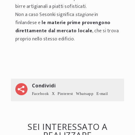
birre artigianali a piatti sofisticati.
Non a caso Sesonki significa
stagione
in
finlandese e
le materie prime provengono
direttamente dal mercato locale
, che si trova
proprio nello stesso edificio.
Condividi
Facebook
X
Pinterest
Whatsapp
E-mail
SEI INTERESSATO A
REALIZZARE