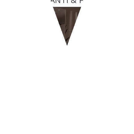
RISTORANTI & PIZZERIE
BYPASS - Ginevra
CONTATTI