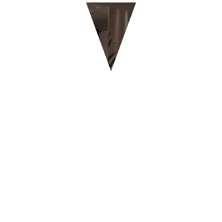
RISTORANTI & PIZZERIE
BYPASS - Ginevra
CONTATTI