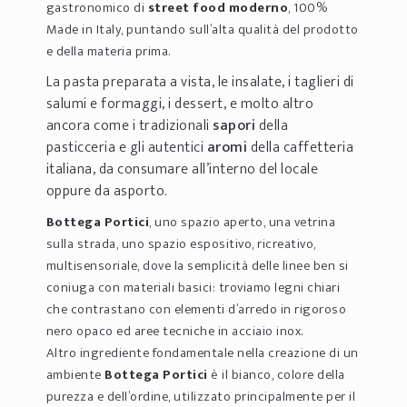
gastronomico di
street food moderno
, 100%
Made in Italy, puntando sull’alta qualità del prodotto
e della materia prima.
La pasta preparata a vista, le insalate, i taglieri di
salumi e formaggi, i dessert, e molto altro
ancora come i tradizionali
sapori
della
pasticceria e gli autentici
aromi
della caffetteria
italiana, da consumare all’interno del locale
oppure da asporto.
Bottega Portici
, uno spazio aperto, una vetrina
sulla strada, uno spazio espositivo, ricreativo,
multisensoriale, dove la semplicità delle linee ben si
coniuga con materiali basici: troviamo legni chiari
che contrastano con elementi d’arredo in rigoroso
nero opaco ed aree tecniche in acciaio inox.
Altro ingrediente fondamentale nella creazione di un
ambiente
Bottega Portici
è il bianco, colore della
purezza e dell’ordine, utilizzato principalmente per il