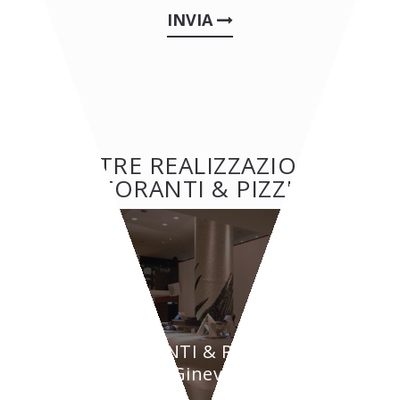
INVIA
ALTRE REALIZZAZIONI:
RISTORANTI & PIZZERIE
RISTORANTI & PIZZERIE
BYPASS - Ginevra