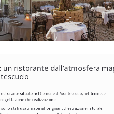
: un ristorante dall’atmosfera ma
ntescudo
o ristorante situato nel Comune di Montescudo, nel Riminese.
progettazione che realizzazione.
sono stati usati materiali originari, di estrazione naturale.