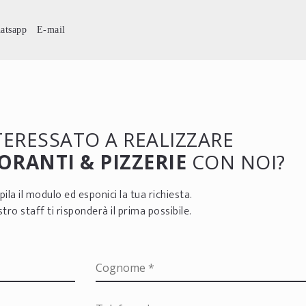
atsapp
E-mail
NTERESSATO A REALIZZARE
ORANTI & PIZZERIE
CON NOI?
ila il modulo ed esponici la tua richiesta.
ostro staff ti risponderà il prima possibile.