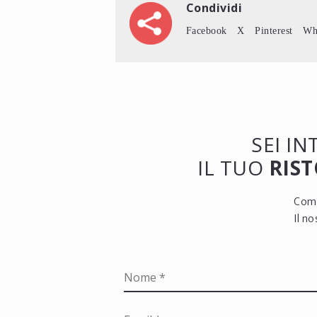
Condividi
Facebook
X
Pinterest
Wh
SEI I
IL TUO
RIST
Comp
Il n