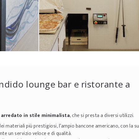
ndido lounge bar e ristorante a
arredato in stile minimalista
, che si presta a diversi utilizzi.
dei materiali più prestigiosi, l’ampio bancone americano, con la s
te un servizio veloce e di qualità.