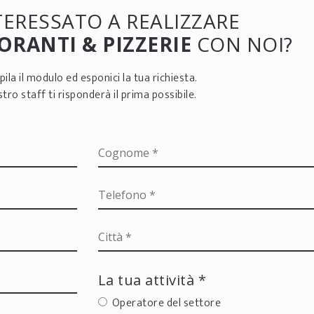
NTERESSATO A REALIZZARE
ORANTI & PIZZERIE
CON NOI?
ila il modulo ed esponici la tua richiesta.
ostro staff ti risponderà il prima possibile.
La tua attività *
Operatore del settore