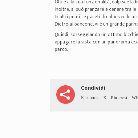
Oltre alla sua funzionalità, colpisce l
Inoltre, si può pranzare e cenare tra l
In altri punti, le pareti di color verde a
Dietro al bancone, vi è un grande panne
Quindi, sorseggiando un ottimo bicchie
appagare la vista con un panorama eccez
parco.
Condividi
Facebook
X
Pinterest
Wh