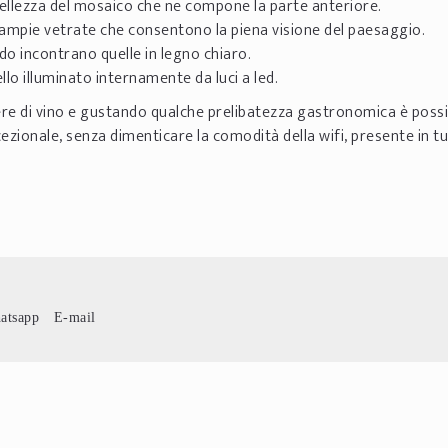
a bellezza del mosaico che ne compone la parte anteriore.
e ampie vetrate che consentono la piena visione del paesaggio.
cido incontrano quelle in legno chiaro.
llo illuminato internamente da luci a led.
re di vino e gustando qualche prelibatezza gastronomica è possi
ionale, senza dimenticare la comodità della wifi, presente in tut
atsapp
E-mail