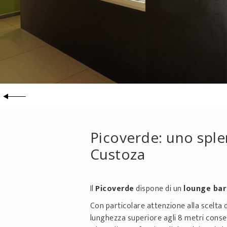
Picoverde: uno sple
Custoza
Il
Picoverde
dispone di un
lounge bar 
Con particolare attenzione alla scelta 
lunghezza superiore agli 8 metri consen