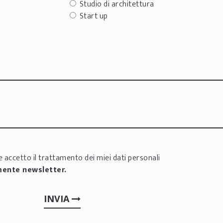
Studio di architettura
Start up
 accetto il trattamento dei miei dati personali
mente newsletter.
INVIA