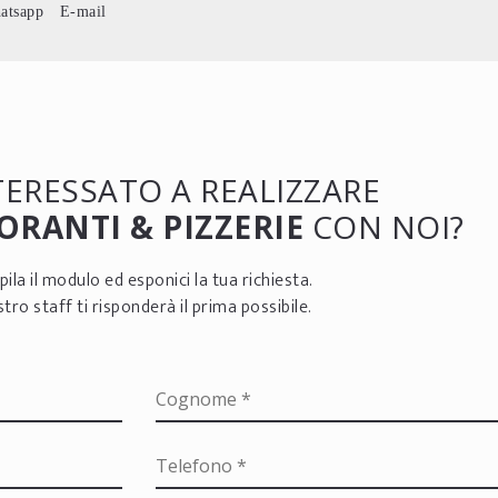
atsapp
E-mail
NTERESSATO A REALIZZARE
ORANTI & PIZZERIE
CON NOI?
ila il modulo ed esponici la tua richiesta.
ostro staff ti risponderà il prima possibile.