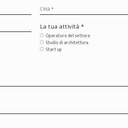
La tua attività *
Operatore del settore
Studio di architettura
Start up