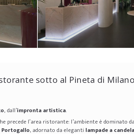
istorante sotto al Pineta di Milan
to
, dall’
impronta artistica
.
che precede l’area ristorante: l’ambiente è dominato d
 Portogallo
, adornato da eleganti
lampade
a candela