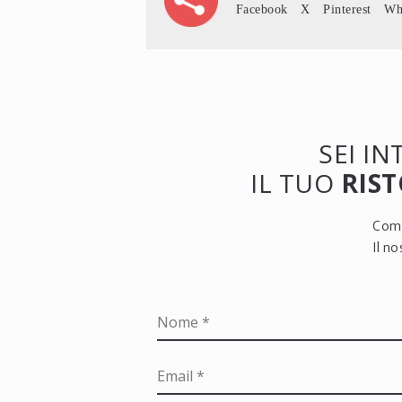
Facebook
X
Pinterest
Wh
SEI I
IL TUO
RIST
Comp
Il n