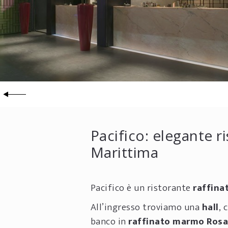
Pacifico: elegante r
Marittima
Pacifico è un ristorante
raffina
All’ingresso troviamo una
hall
, 
banco in
raffinato marmo
Rosa