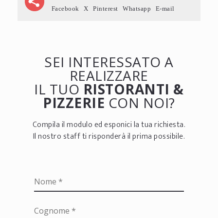
Facebook
X
Pinterest
Whatsapp
E-mail
SEI INTERESSATO A
REALIZZARE
IL TUO
RISTORANTI &
PIZZERIE
CON NOI?
Compila il modulo ed esponici la tua richiesta.
Il nostro staff ti risponderà il prima possibile.