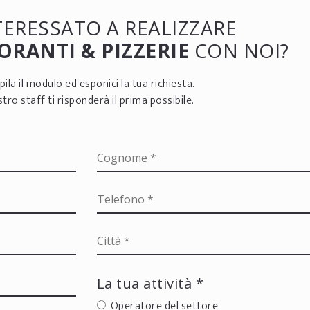
NTERESSATO A REALIZZARE
ORANTI & PIZZERIE
CON NOI?
ila il modulo ed esponici la tua richiesta.
ostro staff ti risponderà il prima possibile.
La tua attività *
Operatore del settore