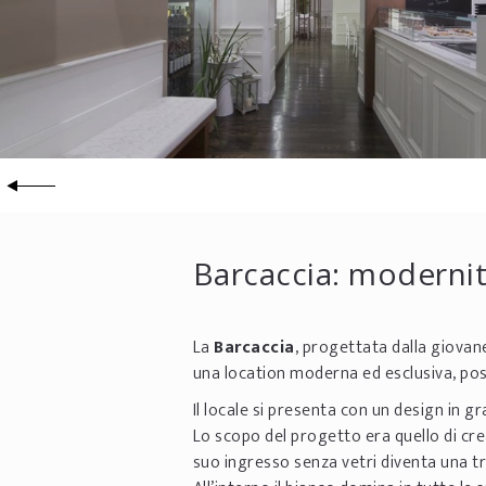
Barcaccia: modernità
La
Barcaccia
, progettata dalla giovane
una location moderna ed esclusiva, posi
Il locale si presenta con un design in g
Lo scopo del progetto era quello di cre
suo ingresso senza vetri diventa una t