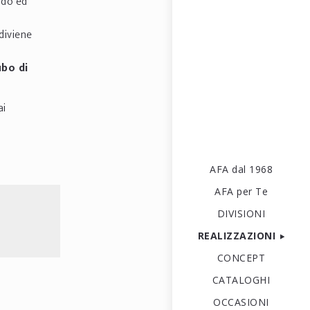
ndo ed
diviene
ubo di
ai
AFA dal 1968
AFA per Te
DIVISIONI
REALIZZAZIONI
CONCEPT
CATALOGHI
OCCASIONI