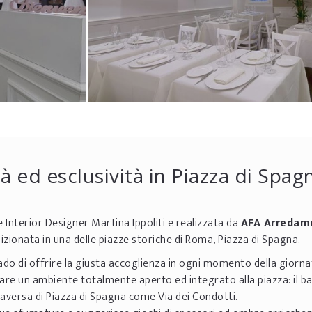
 ed esclusività in Piazza di Spag
 Interior Designer Martina Ippoliti e realizzata da
AFA Arredam
zionata in una delle piazze storiche di Roma, Piazza di Spagna.
rado di offrire la giusta accoglienza in ogni momento della giorna
are un ambiente totalmente aperto ed integrato alla piazza: il bar
raversa di Piazza di Spagna come Via dei Condotti.