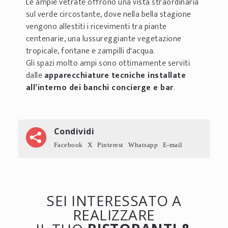
Le ampie vetrate offrono una vista straordinaria
sul verde circostante, dove nella bella stagione
vengono allestiti i ricevimenti tra piante
centenarie, una lussureggiante vegetazione
tropicale, fontane e zampilli d'acqua.
Gli spazi molto ampi sono ottimamente serviti
dalle
apparecchiature tecniche installate
all’interno dei banchi concierge e bar
.
Condividi
Facebook
X
Pinterest
Whatsapp
E-mail
SEI INTERESSATO A
REALIZZARE