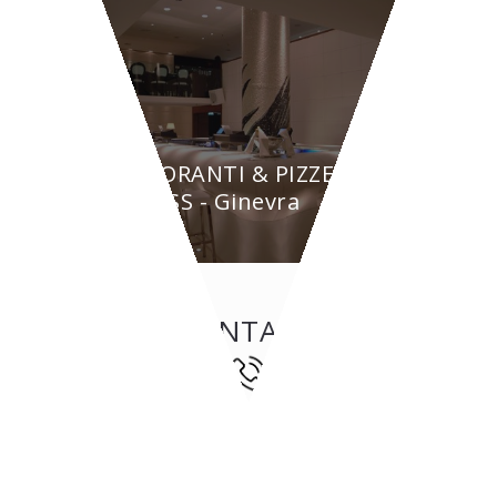
RISTORANTI & PIZZERIE
BYPASS - Ginevra
CONTATTI