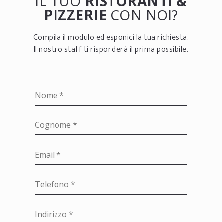
IL TUO
RISTORANTI &
PIZZERIE
CON NOI?
Compila il modulo ed esponici la tua richiesta.
Il nostro staff ti risponderà il prima possibile.