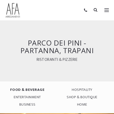
PARCO DEI PINI -
PARTANNA, TRAPANI
RISTORANTI & PIZZERIE
FOOD & BEVERAGE
HOSPITALITY
ENTERTAINMENT
SHOP & BOUTIQUE
BUSINESS
HOME