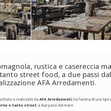
romagnola, rustica e casereccia m
anto street food, a due passi da
alizzazione AFA Arredamenti.
ogettato e realizzato da
AFA Arredamenti
, ha l’anima di una tipi
rno e tanto street
, a due passi dal mare.