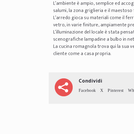
L’ambiente è ampio, semplice ed accoglie
salumi, la zona griglieria e il maestoso 
L’arredo gioca su materiali come il ferro 
vetro, in varie finiture, ampiamente pre
L’illuminazione del locale è stata pensa
scenografiche lampadine a bulbo in nett
La cucina romagnola trova qui la sua ve
cliente come a casa propria.
Condividi
Facebook
X
Pinterest
Wh