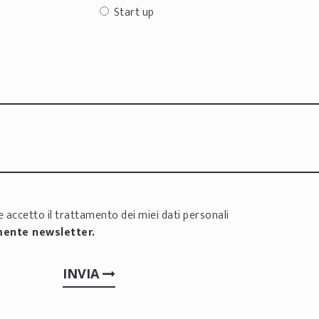
Start up
 accetto il trattamento dei miei dati personali
mente newsletter.
INVIA