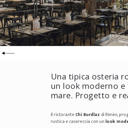
Una tipica osteria 
un look moderno e t
mare. Progetto e re
Il ristorante
Chi Burdlaz
di Rimini, pr
rustica e casereccia con un
look mode