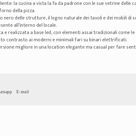
nte: la cucina a vista la fa da padrone con le sue vetrine delle ca
forno della pizza.
nero delle strutture, il legno naturale dei tavoli e dei mobili di se
sente all’interno del locale.
ta e realizzata a base led, con elementi assai tradizionali come le
o contrasto ai moderni e minimali fari su binari elettrificati.
rsione migliore in una location elegante ma casual per fare senti
atsapp
E-mail