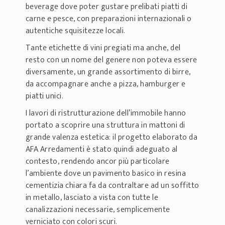
beverage dove poter gustare prelibati piatti di
carne e pesce, con preparazioni internazionali o
autentiche squisitezze locali.
Tante etichette di vini pregiati ma anche, del
resto con un nome del genere non poteva essere
diversamente, un grande assortimento di birre,
da accompagnare anche a pizza, hamburger e
piatti unici.
I lavori di ristrutturazione dell’immobile hanno
portato a scoprire una struttura in mattoni di
grande valenza estetica: il progetto elaborato da
AFA Arredamenti è stato quindi adeguato al
contesto, rendendo ancor più particolare
l’ambiente dove un pavimento basico in resina
cementizia chiara fa da contraltare ad un soffitto
in metallo, lasciato a vista con tutte le
canalizzazioni necessarie, semplicemente
verniciato con colori scuri.