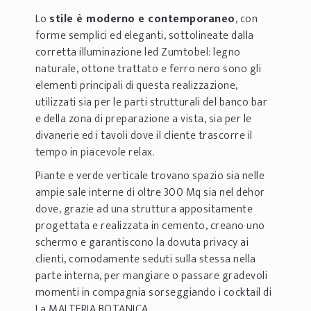
Lo
stile è moderno e contemporaneo
, con
forme semplici ed eleganti, sottolineate dalla
corretta illuminazione led Zumtobel: legno
naturale, ottone trattato e ferro nero sono gli
elementi principali di questa realizzazione,
utilizzati sia per le parti strutturali del banco bar
e della zona di preparazione a vista, sia per le
divanerie ed i tavoli dove il cliente trascorre il
tempo in piacevole relax.
Piante e verde verticale trovano spazio sia nelle
ampie sale interne di oltre 300 Mq sia nel dehor
dove, grazie ad una struttura appositamente
progettata e realizzata in cemento, creano uno
schermo e garantiscono la dovuta privacy ai
clienti, comodamente seduti sulla stessa nella
parte interna, per mangiare o passare gradevoli
momenti in compagnia sorseggiando i cocktail di
La MALTERIA BOTANICA.